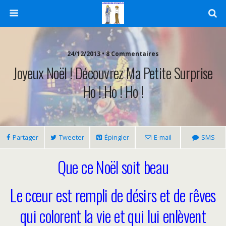
24/12/2013 • 8 Commentaires
Joyeux Noël ! Découvrez Ma Petite Surprise
Ho ! Ho ! Ho !
Partager
Tweeter
Épingler
E-mail
SMS
Que ce Noël soit beau
Le cœur est rempli de désirs et de rêves
qui colorent la vie
et qui lui enlèvent