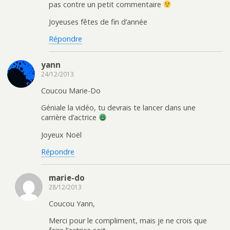
pas contre un petit commentaire
Joyeuses fêtes de fin d’année
Répondre
yann
24/12/2013
Coucou Marie-Do
Géniale la vidéo, tu devrais te lancer dans une
carrière d’actrice
Joyeux Noël
Répondre
marie-do
28/12/2013
Coucou Yann,
Merci pour le compliment, mais je ne crois que