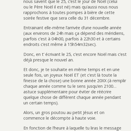
nous savent que le 25, c’est le jour de Noël (celui
ou le Père Noël il est né) mais qu’aussi nous nous
rapprochons à toutes pompes à bière de cette
soirée festive que sera celle du 31 décembre.
Entrainant elle-même l’arrivée d’une nouvelle année
(aux environs de 24h mais ça dépend des méridiens,
parfois c’est à 04h00, parfois à 22h30 et à certains
endroits c’est même à 15h54m32sec).
Donc, en t’ écrivant le 25, c’est encore Noël mais c’est
déjà presque le nouvel an.
Et donc, je te souhaite en même temps et en une
seule fois, un joyeux Noël ET (et c’est là toute la
finesse de la chose) une bonne année 20XX (à remplir
chaque année comme tu le sens jusqu’en 2100…
astuce supplémentaire pour éviter de réécrire
quelque chose de différent chaque année pendant
un certain temps).
Alors, un gros poutou au petit Jésus et on
commence le décompte à haute voie.
En fonction de l’heure à laquelle tu liras le message