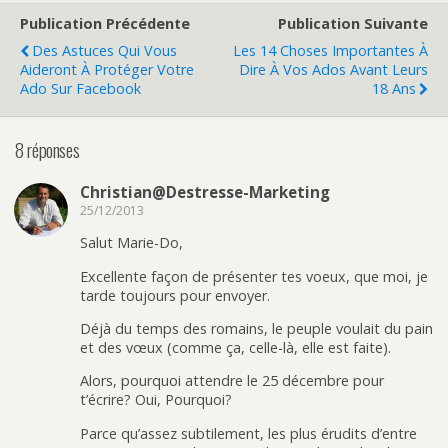
Publication Précédente
Publication Suivante
Des Astuces Qui Vous
Les 14 Choses Importantes À
Aideront À Protéger Votre
Dire À Vos Ados Avant Leurs
Ado Sur Facebook
18 Ans
8 réponses
Christian@Destresse-Marketing
25/12/2013
Salut Marie-Do,
Excellente façon de présenter tes voeux, que moi, je
tarde toujours pour envoyer.
Déjà du temps des romains, le peuple voulait du pain
et des vœux (comme ça, celle-là, elle est faite).
Alors, pourquoi attendre le 25 décembre pour
t’écrire? Oui, Pourquoi?
Parce qu’assez subtilement, les plus érudits d’entre