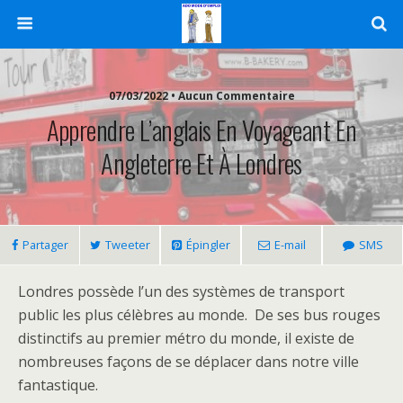
07/03/2022 • Aucun Commentaire
Apprendre L’anglais En Voyageant En
Angleterre Et À Londres
Partager
Tweeter
Épingler
E-mail
SMS
Londres possède l’un des systèmes de transport
public les plus célèbres au monde. De ses bus rouges
distinctifs au premier métro du monde, il existe de
nombreuses façons de se déplacer dans notre ville
fantastique.