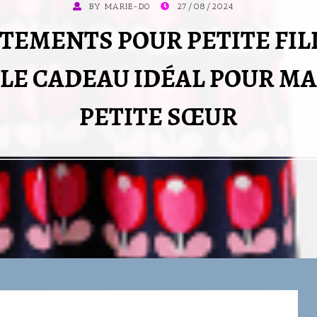
POSTED
BY
MARIE-DO
27/08/2024
ON
TEMENTS POUR PETITE FILL
LE CADEAU IDÉAL POUR MA
PETITE SŒUR