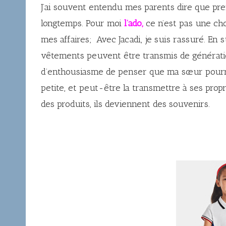
J’ai souvent entendu mes parents dire que pr
longtemps. Pour moi
l’ado
,
ce n’est pas une chos
mes affaires; Avec Jacadi, je suis rassuré. En s
vêtements peuvent être transmis de génératio
d’enthousiasme de penser que ma sœur pourrai
petite, et peut-être la transmettre à ses prop
des produits, ils deviennent des souvenirs.