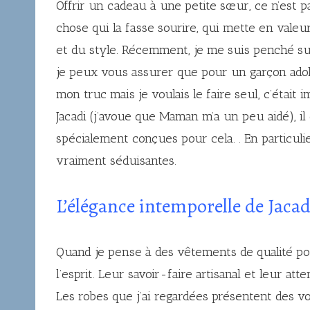
Offrir un cadeau à une petite sœur, ce n’est p
chose qui la fasse sourire, qui mette en valeu
et du style. Récemment, je me suis penché sur
je peux vous assurer que pour un garçon adoles
mon truc mais je voulais le faire seul, c’était
Jacadi (j’avoue que Maman m’a un peu aidé), il
spécialement conçues pour cela. . En particulie
vraiment séduisantes.
L’élégance intemporelle de Jacad
Quand je pense à des vêtements de qualité po
l’esprit. Leur savoir-faire artisanal et leur att
Les robes que j’ai regardées présentent des vol