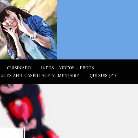
CUISIN’ADO
INFOS – VIDEOS – EBOOK
TUCES ANTI-GASPILLAGE ALIMENTAIRE
QUI SUIS-JE ?