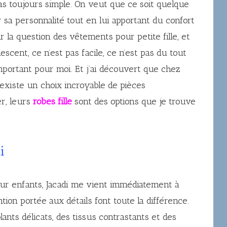
as toujours simple. On veut que ce soit quelque
r sa personnalité tout en lui apportant du confort
 la question des vêtements pour petite fille, et
cent, ce n’est pas facile, ce n’est pas du tout
 important pour moi. Et j’ai découvert que chez
 existe un choix incroyable de pièces
r, leurs
robes fille
sont des options que je trouve
i
ur enfants, Jacadi me vient immédiatement à
ention portée aux détails font toute la différence.
ants délicats, des tissus contrastants et des