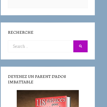
RECHERCHE
Search
SEARCH
for:
DEVENEZ UN PARENT D’ADOS
IMBATTABLE