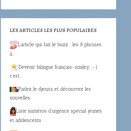
LES ARTICLES LES PLUS POPULAIRES
L’article qui fait le buzz : les 8 phrases
à…
Devenir bilingue français-smiley, ;-)
c’est…
Parlez le djeun’s et découvrez les
nouvelles…
Liste numéros d’urgence spécial jeunes
et adolescents