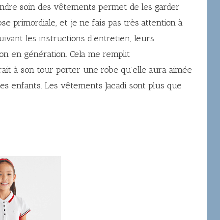
endre soin des vêtements permet de les garder
e primordiale, et je ne fais pas très attention à
uivant les instructions d’entretien, leurs
n en génération. Cela me remplit
t à son tour porter une robe qu’elle aura aimée
res enfants. Les vêtements Jacadi sont plus que