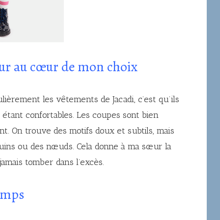
œur au cœur de mon choix
ulièrement les vêtements de Jacadi, c’est qu’ils
étant confortables. Les coupes sont bien
. On trouve des motifs doux et subtils, mais
uins ou des nœuds. Cela donne à ma sœur la
s jamais tomber dans l’excès.
temps