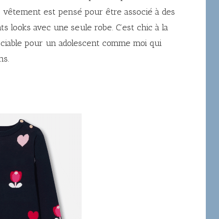
ue vêtement est pensé pour être associé à des
ts looks avec une seule robe. C’est chic à la
réciable pour un adolescent comme moi qui
ns.