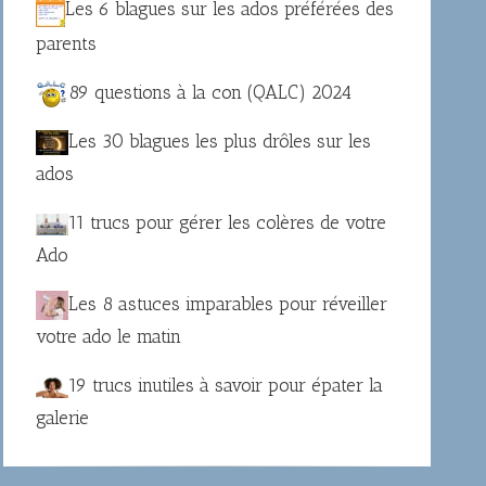
Les 6 blagues sur les ados préférées des
parents
89 questions à la con (QALC) 2024
Les 30 blagues les plus drôles sur les
ados
11 trucs pour gérer les colères de votre
Ado
Les 8 astuces imparables pour réveiller
votre ado le matin
19 trucs inutiles à savoir pour épater la
galerie