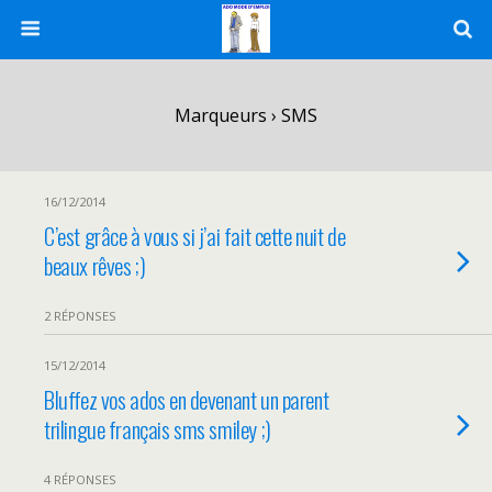
Marqueurs › SMS
16/12/2014
C’est grâce à vous si j’ai fait cette nuit de
beaux rêves ;)
2 RÉPONSES
15/12/2014
Bluffez vos ados en devenant un parent
trilingue français sms smiley ;)
4 RÉPONSES