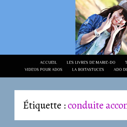
ACCUEIL
LES LIVRES DE MARIE-DO
VIDEOS POUR ADOS
LA BOITASTUCES
ADO D
Étiquette :
conduite acc