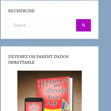
RECHERCHE
Search
SEARCH
for:
DEVENEZ UN PARENT D’ADOS
IMBATTABLE