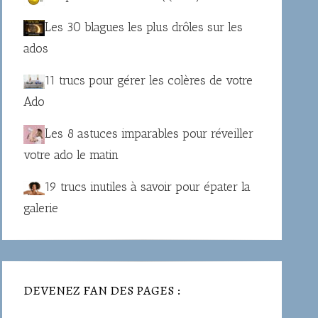
Les 30 blagues les plus drôles sur les
ados
11 trucs pour gérer les colères de votre
Ado
Les 8 astuces imparables pour réveiller
votre ado le matin
19 trucs inutiles à savoir pour épater la
galerie
DEVENEZ FAN DES PAGES :