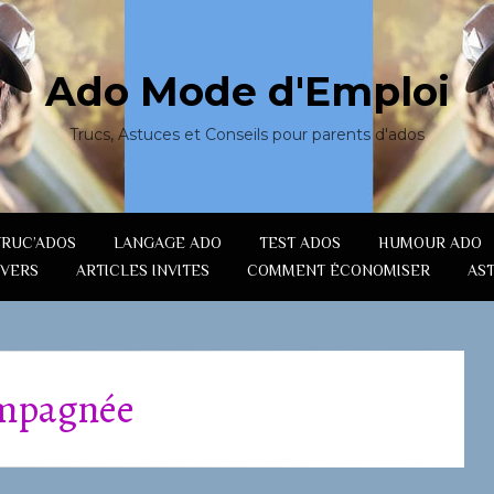
Ado Mode d'Emploi
Trucs, Astuces et Conseils pour parents d'ados
TRUC’ADOS
LANGAGE ADO
TEST ADOS
HUMOUR ADO
IVERS
ARTICLES INVITES
COMMENT ÉCONOMISER
AS
ompagnée