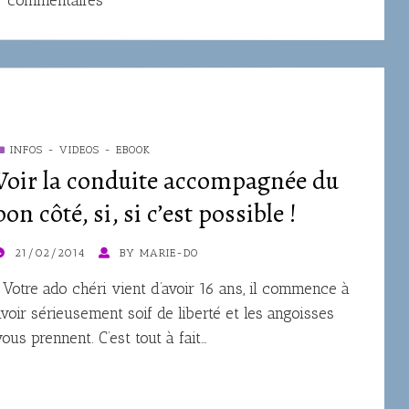
7 commentaires
INFOS - VIDEOS - EBOOK
Voir la conduite accompagnée du
bon côté, si, si c’est possible !
OSTED
21/02/2014
BY
MARIE-DO
ON
Votre ado chéri vient d’avoir 16 ans, il commence à
avoir sérieusement soif de liberté et les angoisses
vous prennent. C’est tout à fait…