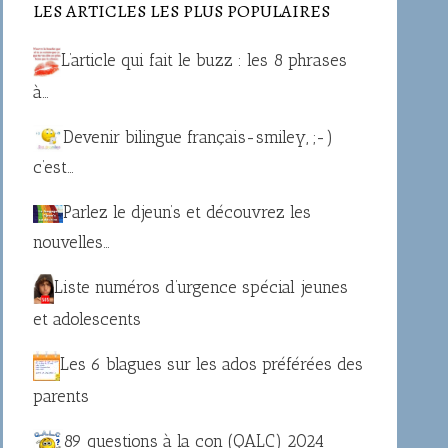
LES ARTICLES LES PLUS POPULAIRES
L’article qui fait le buzz : les 8 phrases
à…
Devenir bilingue français-smiley, ;-)
c’est…
Parlez le djeun’s et découvrez les
nouvelles…
Liste numéros d’urgence spécial jeunes
et adolescents
Les 6 blagues sur les ados préférées des
parents
89 questions à la con (QALC) 2024