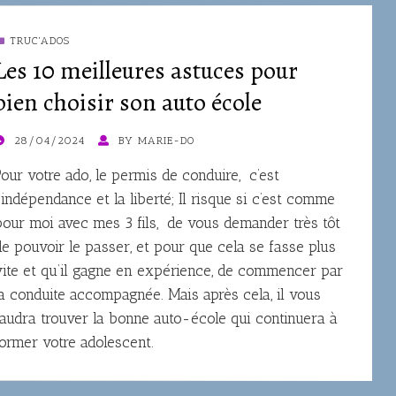
TRUC'ADOS
Les 10 meilleures astuces pour
bien choisir son auto école
OSTED
28/04/2024
BY
MARIE-DO
ON
Pour votre ado, le permis de conduire, c’est
l’indépendance et la liberté; Il risque si c’est comme
pour moi avec mes 3 fils, de vous demander très tôt
de pouvoir le passer, et pour que cela se fasse plus
vite et qu’il gagne en expérience, de commencer par
la conduite accompagnée. Mais après cela, il vous
faudra trouver la bonne auto-école qui continuera à
former votre adolescent.