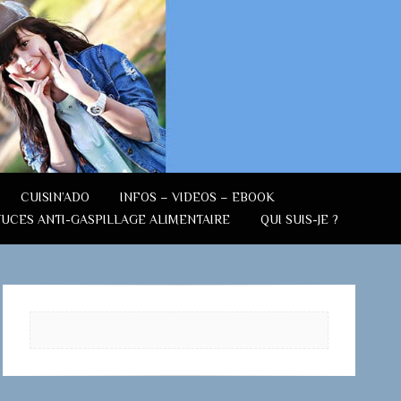
CUISIN’ADO
INFOS – VIDEOS – EBOOK
TUCES ANTI-GASPILLAGE ALIMENTAIRE
QUI SUIS-JE ?