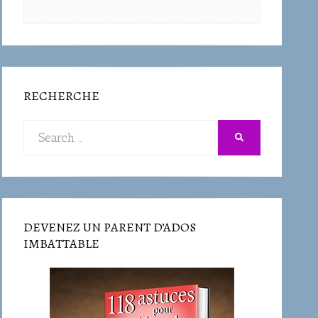
RECHERCHE
Search
SEARCH
for:
DEVENEZ UN PARENT D’ADOS
IMBATTABLE