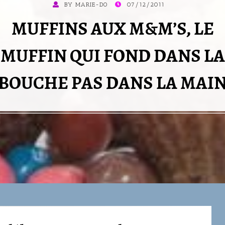
POSTED
BY
MARIE-DO
07/12/2011
ON
MUFFINS AUX M&M’S, LE
MUFFIN QUI FOND DANS LA
BOUCHE PAS DANS LA MAI