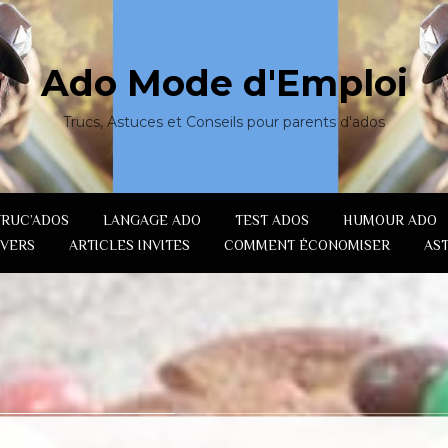
Ado Mode d'Emploi
Trucs, Astuces et Conseils pour parents d'ados
TRUC’ADOS
LANGAGE ADO
TEST ADOS
HUMOUR ADO
IVERS
ARTICLES INVITES
COMMENT ÉCONOMISER
AS