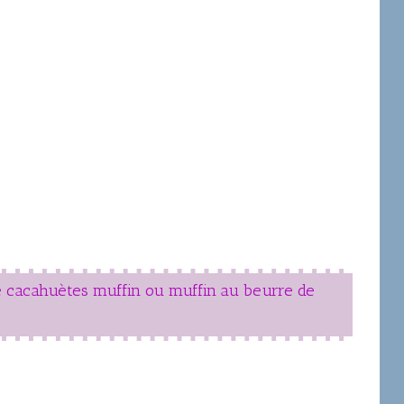
e cacahuètes muffin ou muffin au beurre de