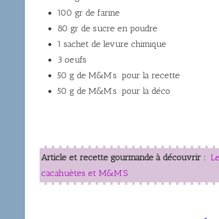
100 gr de farine
80 gr de sucre en poudre
1 sachet de levure chimique
3 oeufs
50 g de M&M’s pour la recette
50 g de M&M’s pour la déco
Article et recette gourmande à découvrir :
L
cacahuètes et M&M’S