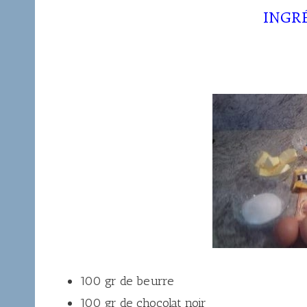
INGR
100 gr de beurre
100 gr de chocolat noir