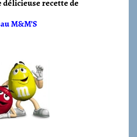
 délicieuse recette de
 au M&M’S