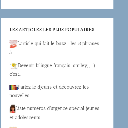
LES ARTICLES LES PLUS POPULAIRES
L’article qui fait le buzz : les 8 phrases
à…
Devenir bilingue français-smiley, ;-)
c’est…
Parlez le djeun’s et découvrez les
nouvelles…
Liste numéros d’urgence spécial jeunes
et adolescents