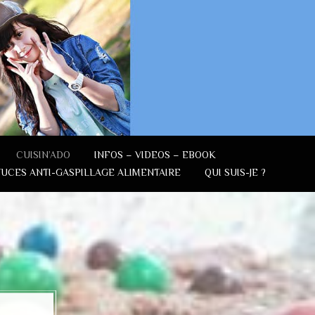
CUISIN’ADO
INFOS – VIDEOS – EBOOK
TUCES ANTI-GASPILLAGE ALIMENTAIRE
QUI SUIS-JE ?