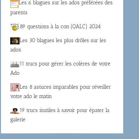
Les 6 blagues sur les ados préférées des
parents
89 questions à la con (QALC) 2024
Les 30 blagues les plus drôles sur les
ados
11 trucs pour gérer les colères de votre
Ado
Les 8 astuces imparables pour réveiller
votre ado le matin
19 trucs inutiles à savoir pour épater la
galerie