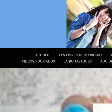
ACCUEIL
LES LIVRES DE MARIE-DO
VIDEOS POUR ADOS
LA BOITASTUCES
ADO D