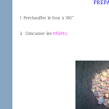
PRÉP
1. Préchauffer le four à 180°
2. Concasser les
M&M’s.