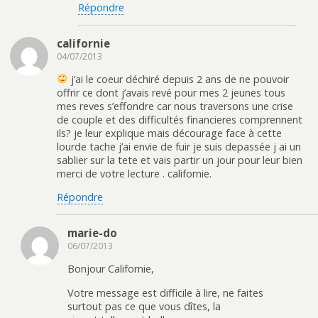
Répondre
californie
04/07/2013
j’ai le coeur déchiré depuis 2 ans de ne pouvoir
offrir ce dont j’avais revé pour mes 2 jeunes tous
mes reves s’effondre car nous traversons une crise
de couple et des difficultés financieres comprennent
ils? je leur explique mais décourage face à cette
lourde tache j’ai envie de fuir je suis depassée j ai un
sablier sur la tete et vais partir un jour pour leur bien
merci de votre lecture . californie.
Répondre
marie-do
06/07/2013
Bonjour Californie,
Votre message est difficile à lire, ne faites
surtout pas ce que vous dîtes, la