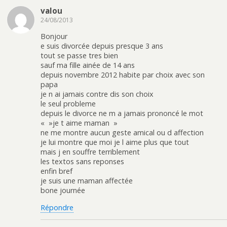
valou
24/08/2013
Bonjour
e suis divorcée depuis presque 3 ans
tout se passe tres bien
sauf ma fille ainée de 14 ans
depuis novembre 2012 habite par choix avec son
papa
je n ai jamais contre dis son choix
le seul probleme
depuis le divorce ne m a jamais prononcé le mot
« »je t aime maman »
ne me montre aucun geste amical ou d affection
je lui montre que moi je l aime plus que tout
mais j en souffre terriblement
les textos sans reponses
enfin bref
je suis une maman affectée
bone journée
Répondre