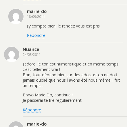
marie-do
18/09/2011
J’y compte bien, le rendez vous est pris.
Répondre
Nuance
24/03/2011
J’adore, le ton est humoristique et en même temps
c’est tellement vrai !
Bon, tout dépend bien sur des ados, et on ne doit
jamais oublié que nous l avons été nous même il fut
un temps…
Bravo Marie Do, continue !
Je passerai te lire régulièrement
Répondre
marie-do