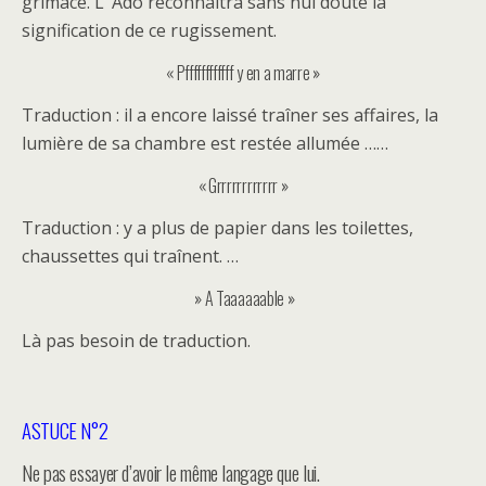
grimace. L’ Ado reconnaîtra sans nul doute la
signification de ce rugissement.
« Pffffffffffff y en a marre »
Traduction : il a encore laissé traîner ses affaires, la
lumière de sa chambre est restée allumée ……
« Grrrrrrrrrrrr »
Traduction : y a plus de papier dans les toilettes,
chaussettes qui traînent. …
» A Taaaaaable »
Là pas besoin de traduction.
ASTUCE N°2
Ne pas essayer d’avoir le même langage que lui.