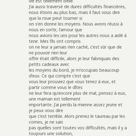
vie est tellement belle.
J’ai aussi traversé de dures difficultés financières,
nous étions au plus bas, mais il faut vous dire
que la roue peut tourner si
on s’en donne les moyens. Nous avons réussi à
nous en sortir, l’amour que
nous avions les uns pour les autres nous a aidé à
tenir. Mes fils ont compris
on ne leur a jamais rien caché, c’est sûr que de
ne pouvoir rien leur
offrir était difficile, alors je leur fabriquais des
petits cadeaux avec
les moyens du bord, je m’occupais beaucoup
d’eux. Ce qui compte c’est que
vous leur prouviez que vous tenez à eux, et
partir comme vous le dîtes
ne leur fera qu’encore plus de mal, pensez à eux,
une maman est tellement
importante. J’ai perdu la mienne assez jeune et
je peux vous dire
que c’est terrible. Alors prenez le taureau par les
cornes, je ne sais
pas quelles sont toutes vos difficultés, mais il y a
toujours une solution,