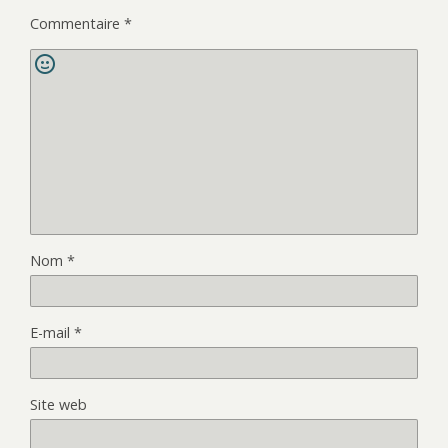
Commentaire
*
Nom
*
E-mail
*
Site web