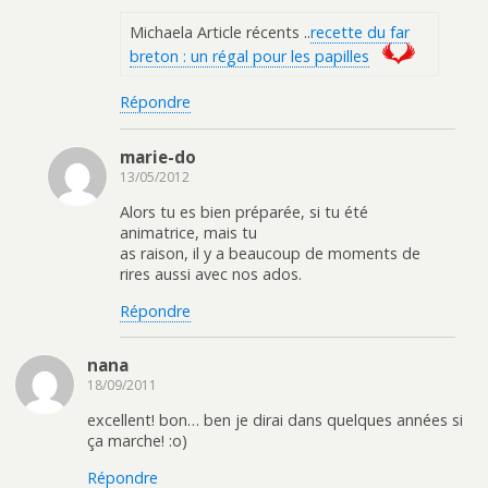
Michaela Article récents ..
recette du far
breton : un régal pour les papilles
Répondre
marie-do
13/05/2012
Alors tu es bien préparée, si tu été
animatrice, mais tu
as raison, il y a beaucoup de moments de
rires aussi avec nos ados.
Répondre
nana
18/09/2011
excellent! bon… ben je dirai dans quelques années si
ça marche! :o)
Répondre