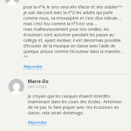
pour la n°4, le sms sera vite éfacer et vite oublier^^
je suis daccord avec la n°2! les adulte qui parle
comme nous, sa m’exaspère et c’est d’un ridicule….
mais c’est fou comme la n°5 est vrai….
mais malheureusement pour nos oreilles, les
écouteurs sont autoriser pendant les pause au
collège et, ayant évoluer, il est desormais possible
d’écouter de la musique en classe avec l’aide de
quelque astuce comme l’écouteur dans la manche…
^^
Répondre
Marie-Do
28/11/2023
Je croyais que les casques étaient interdits
maintenant dans les cours des écoles.. Attention
de ne pas te faire piquer avec tes écouteurs en
classe, cela serait dommage..
Répondre