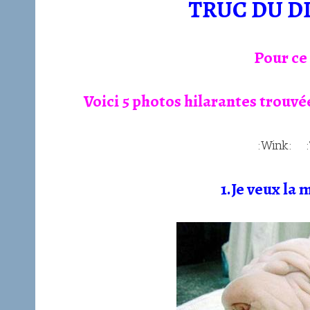
TRUC DU D
Pour c
Voici 5 photos hilarantes trouv
:
1.Je veux la 