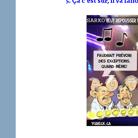
5. Ça c’est sur, il va fa