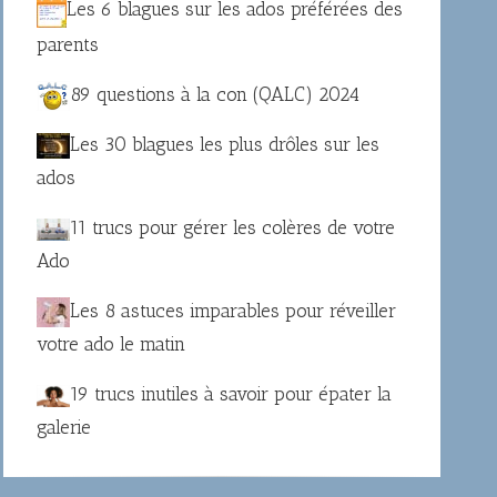
Les 6 blagues sur les ados préférées des
parents
89 questions à la con (QALC) 2024
Les 30 blagues les plus drôles sur les
ados
11 trucs pour gérer les colères de votre
Ado
Les 8 astuces imparables pour réveiller
votre ado le matin
19 trucs inutiles à savoir pour épater la
galerie