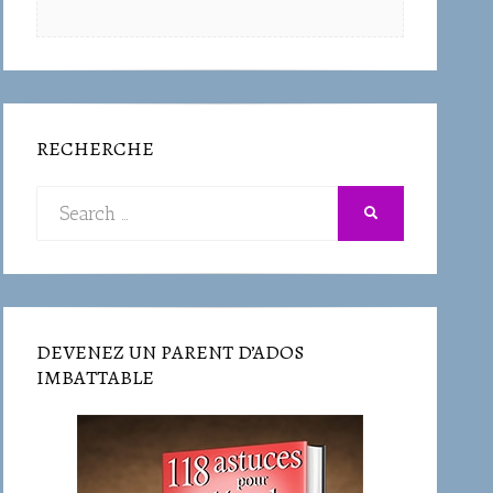
RECHERCHE
Search
SEARCH
for:
DEVENEZ UN PARENT D’ADOS
IMBATTABLE