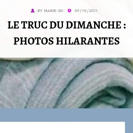
POSTED
BY
MARIE-DO
09/10/2011
ON
LE TRUC DU DIMANCHE :
PHOTOS HILARANTES