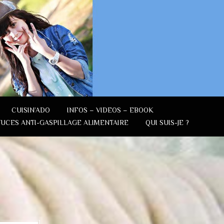
CUISIN’ADO
INFOS – VIDEOS – EBOOK
TUCES ANTI-GASPILLAGE ALIMENTAIRE
QUI SUIS-JE ?