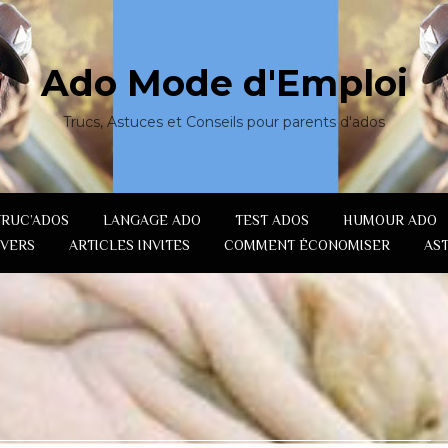
Ado Mode d'Emploi
Trucs, Astuces et Conseils pour parents d'ados
TRUC’ADOS
LANGAGE ADO
TEST ADOS
HUMOUR ADO
IVERS
ARTICLES INVITES
COMMENT ÉCONOMISER
AS