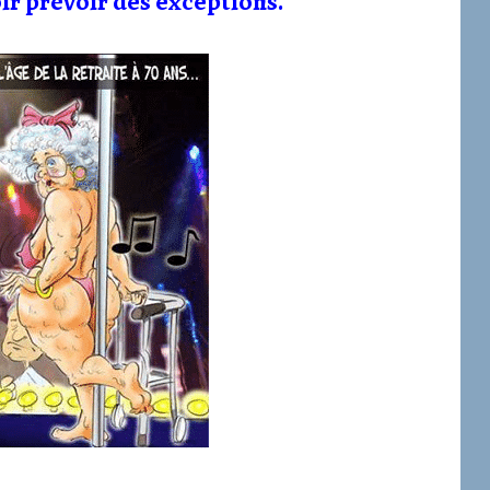
lloir prévoir des exceptions.