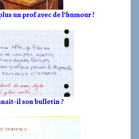
 plus un prof avec de l’humour !
ait-il son bulletin ?