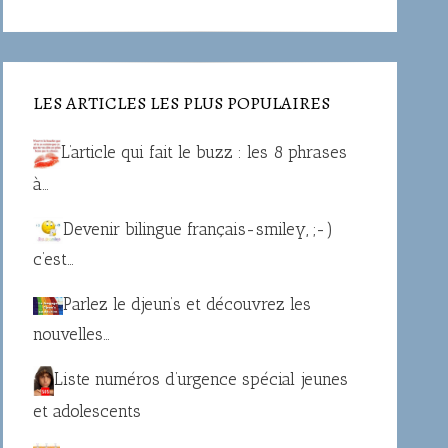
LES ARTICLES LES PLUS POPULAIRES
L’article qui fait le buzz : les 8 phrases
à…
Devenir bilingue français-smiley, ;-)
c’est…
Parlez le djeun’s et découvrez les
nouvelles…
Liste numéros d’urgence spécial jeunes
et adolescents