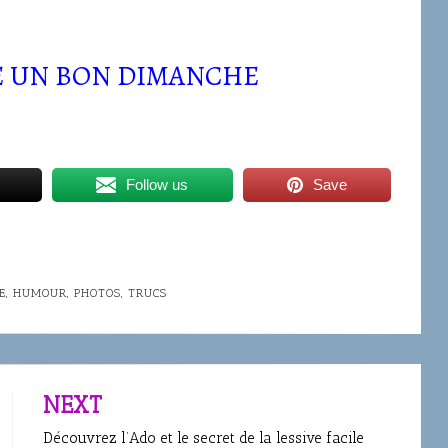
E UN BON DIMANCHE
Follow us
Save
E
,
HUMOUR
,
PHOTOS
,
TRUCS
NEXT
Découvrez l’Ado et le secret de la lessive facile