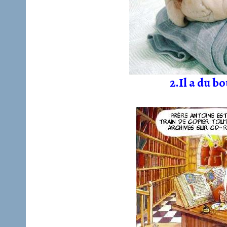
2.Il a du b