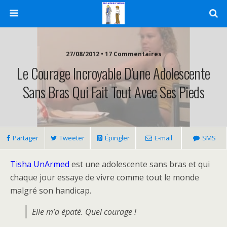
27/08/2012 • 17 Commentaires
Le Courage Incroyable D’une Adolescente
Sans Bras Qui Fait Tout Avec Ses Pieds
Partager
Tweeter
Épingler
E-mail
SMS
Tisha UnArmed
est une adolescente sans bras et qui
chaque jour essaye de vivre comme tout le monde
malgré son handicap.
Elle m’a épaté. Quel courage !