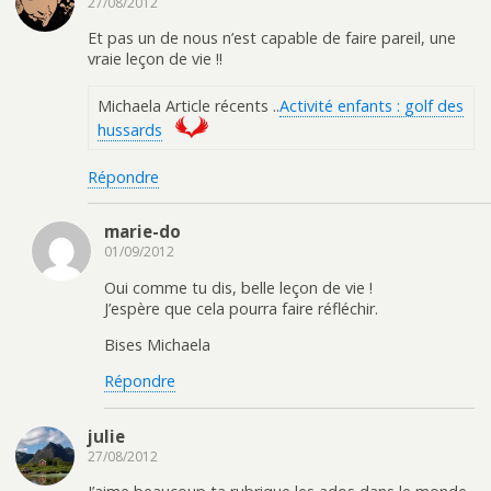
27/08/2012
Et pas un de nous n’est capable de faire pareil, une
vraie leçon de vie !!
Michaela Article récents ..
Activité enfants : golf des
hussards
Répondre
marie-do
01/09/2012
Oui comme tu dis, belle leçon de vie !
J’espère que cela pourra faire réfléchir.
Bises Michaela
Répondre
julie
27/08/2012