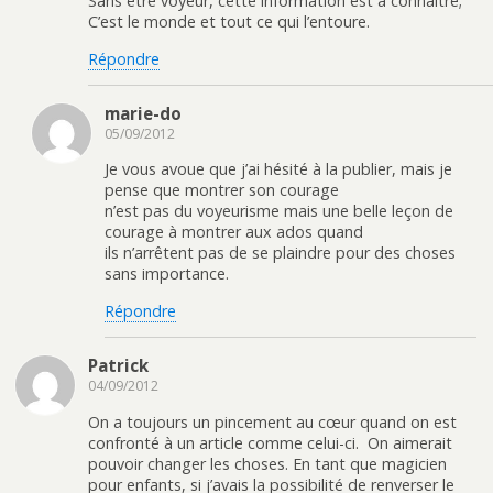
Sans être voyeur, cette information est à connaitre;
C’est le monde et tout ce qui l’entoure.
Répondre
marie-do
05/09/2012
Je vous avoue que j’ai hésité à la publier, mais je
pense que montrer son courage
n’est pas du voyeurisme mais une belle leçon de
courage à montrer aux ados quand
ils n’arrêtent pas de se plaindre pour des choses
sans importance.
Répondre
Patrick
04/09/2012
On a toujours un pincement au cœur quand on est
confronté à un article comme celui-ci. On aimerait
pouvoir changer les choses. En tant que magicien
pour enfants, si j’avais la possibilité de renverser le