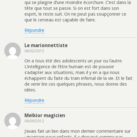
qui se plaigne d’une moindre écorchure. C’est dans la
tête que tout se passe. Si on est fort dans son
esprit, le reste suit. On ne peut pas soupçonner ce
que le cerveau est capable de faire.
Répondre
Le marionnettiste
06/02/2013
On a tous été des adolescents un jour ou l’autre.
L’intelligence de l’être humain est de pouvoir
s’adapter aux situations, mais il y en a qui nous
échappent du faite du train infernal de la vie. Et le fait
de venir lire ces quelques phrases, nous donne des
idées.
Répondre
Melkior magicien
06/09/2012
J’avais fait un lien dans mon dernier commentaire sur
: magicien pour enfants. Il a disparut comme par