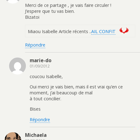
Merci de ce partage , je vais faire circuler !
J’espere que tu vas bien.
Bizatoi
Miaou Isabelle Article récents ..
AIL CONFIT
Répondre
marie-do
01/09/2012
coucou Isabelle,
Oui merci je vais bien, mais il est vrai qu’en ce
moment, j’ai beaucoup de mal
à tout concilier.
Bises
Répondre
Michaela