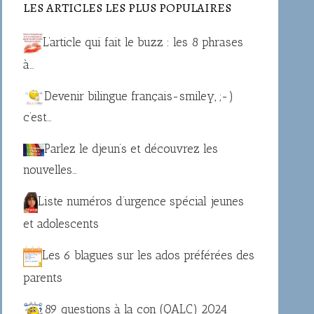
LES ARTICLES LES PLUS POPULAIRES
L’article qui fait le buzz : les 8 phrases
à…
Devenir bilingue français-smiley, ;-)
c’est…
Parlez le djeun’s et découvrez les
nouvelles…
Liste numéros d’urgence spécial jeunes
et adolescents
Les 6 blagues sur les ados préférées des
parents
89 questions à la con (QALC) 2024