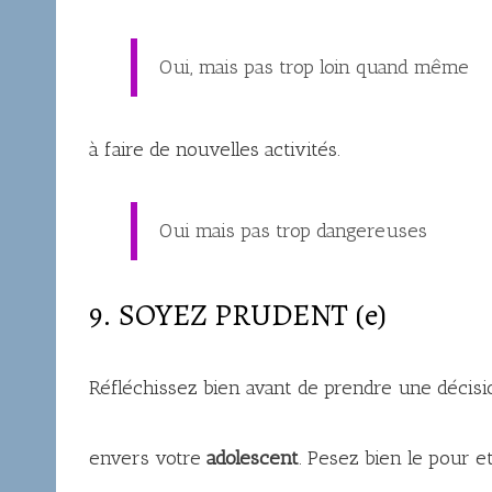
Oui, mais pas trop loin quand même
à faire de nouvelles activités.
Oui mais pas trop dangereuses
9. SOYEZ PRUDENT (e)
Réfléchissez bien avant de prendre une décisi
envers votre
adolescent
. Pesez bien le pour et