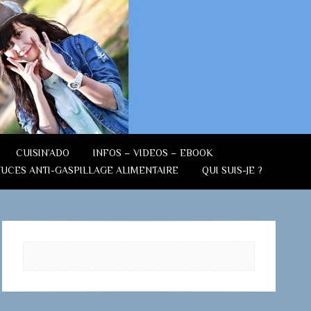
CUISIN’ADO
INFOS – VIDEOS – EBOOK
TUCES ANTI-GASPILLAGE ALIMENTAIRE
QUI SUIS-JE ?