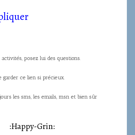
pliquer
 activités, posez lui des questions.
e garder ce lien si précieux.
jours les sms, les emails, msn et bien sûr
Happy-Grin: