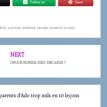
Follow us
Save
ENTE
,
ASTUCES
,
HUMOUR
,
LEÇONS
,
PARENTS D'ADOS
NEXT
CHUCK NORRIS, DIEU DES ADOS ?
parents d’Ado trop nuls en 10 leçons