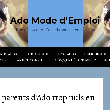
Ado Mode d'Emploi
Trucs, Astuces et Conseils pour parents d'ados
TRUC’ADOS
LANGAGE ADO
TEST ADOS
HUMOUR ADO
IVERS
ARTICLES INVITES
COMMENT ÉCONOMISER
AS
parents d’Ado trop nuls en