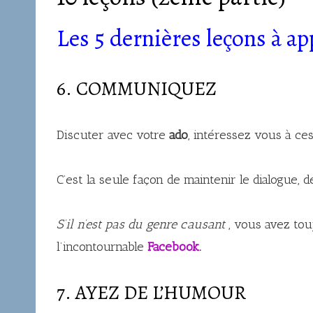
Les 5 dernières leçons à ap
6. COMMUNIQUEZ
Discuter avec votre
ado
, intéressez vous à ces
C’est la seule façon de maintenir le dialogue, d
S’il n’est pas du genre causant
, vous avez tou
l’incontournable
Facebook
.
7. AYEZ DE L’HUMOUR :