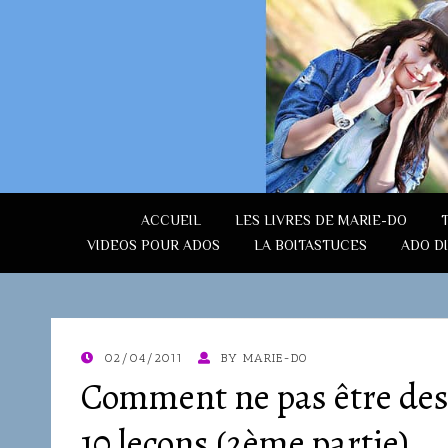
ACCUEIL
LES LIVRES DE MARIE-DO
VIDEOS POUR ADOS
LA BOITASTUCES
ADO D
POSTED
02/04/2011
BY
MARIE-DO
ON
Comment ne pas être des 
10 leçons (2ème partie)