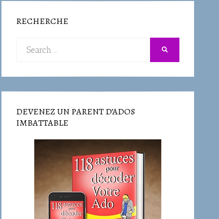
RECHERCHE
Search
SEARCH
for:
DEVENEZ UN PARENT D’ADOS
IMBATTABLE