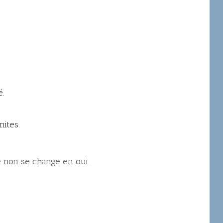
é.
mites.
 non se change en oui