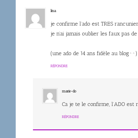
lina
je confirme l’ado est TRES rancunier
je n’ai jamais oublie
(une ado de 14 ans fidèle au blog^^)
RÉPONDRE
marie-do
Ca je te le confirme, l’ADO est
RÉPONDRE