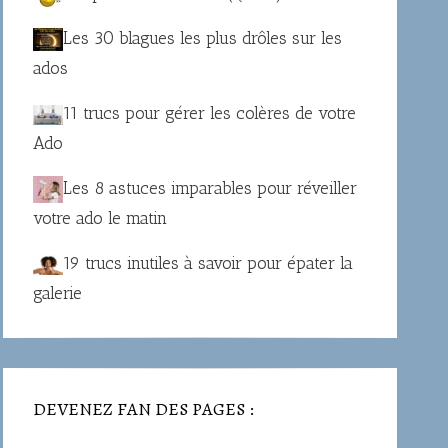
Les 30 blagues les plus drôles sur les
ados
11 trucs pour gérer les colères de votre
Ado
Les 8 astuces imparables pour réveiller
votre ado le matin
19 trucs inutiles à savoir pour épater la
galerie
DEVENEZ FAN DES PAGES :