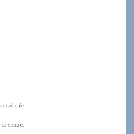
on radicale
 le contre.