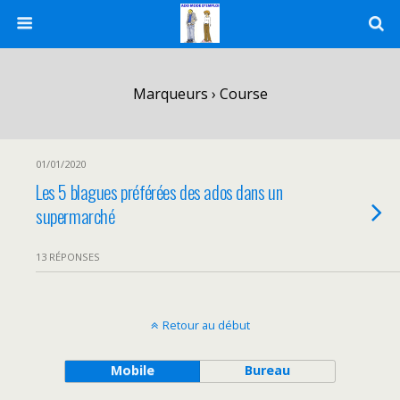
Marqueurs › Course
01/01/2020
Les 5 blagues préférées des ados dans un
supermarché
13 RÉPONSES
Retour au début
Mobile
Bureau